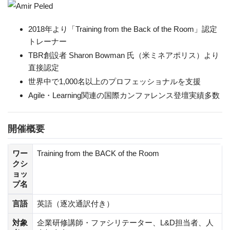
2018年より「Training from the Back of the Room」認定
トレーナー
TBR創設者 Sharon Bowman 氏（米ミネアポリス）より
直接認定
世界中で1,000名以上のプロフェッショナルを支援
Agile・Learning関連の国際カンファレンス登壇実績多数
開催概要
ワー
Training from the BACK of the Room
クシ
ョッ
プ名
言語
英語（逐次通訳付き）
対象
企業研修講師・ファシリテーター、L&D担当者、人