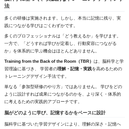
法
多くの研修は実施されます。しかし、本当に記憶に残り、実
践につながる学びはごくわずかです。
多くのプロフェッショナルは「どう教えるか」を学びます。
一方で、「どうすれば学びが定着し、行動変容につながる
か」を体系的に学ぶ機会はほとんどありません。
Training from the Back of the Room（TBR）
は、脳科学と学
習理論に基づき、 学習者の
理解・記憶・実践
を高めるための
トレーニングデザイン手法です。
単なる「参加型研修のやり方」ではありません。 学びをどの
ように設計すれば成果につながるのかを、より深く・体系的
に考えるための実践的アプローチです。
脳がどのように学び、記憶するかをベースに設計
脳科学に基づいた学習デザインにより、理解の深さ・記憶へ