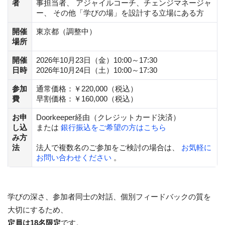
者
事担当者、 アジャイルコーチ、チェンジマネージャ
ー、 その他「学びの場」を設計する立場にある方
開催
東京都（調整中）
場所
開催
2026年10月23日（金）10:00～17:30
日時
2026年10月24日（土）10:00～17:30
参加
通常価格：￥220,000（税込）
費
早割価格：￥160,000（税込）
お申
Doorkeeper経由（クレジットカード決済）
し込
または
銀行振込をご希望の方はこちら
み方
法
法人で複数名のご参加をご検討の場合は、
お気軽に
お問い合わせください
。
学びの深さ、参加者同士の対話、個別フィードバックの質を
大切にするため、
定員は18名限定
です。