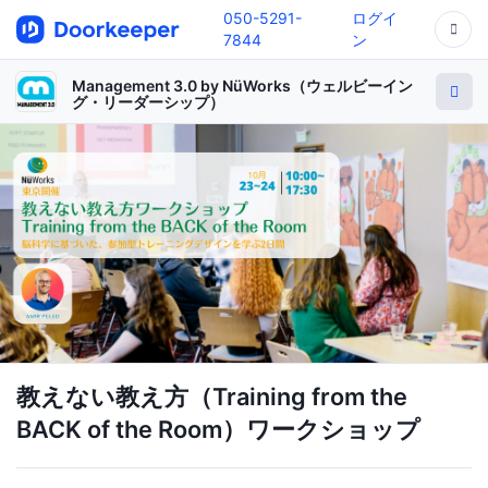
050-5291-
ログイ
7844
ン
Management 3.0 by NüWorks（ウェルビーイン
グ・リーダーシップ）
教えない教え方（Training from the
BACK of the Room）ワークショップ